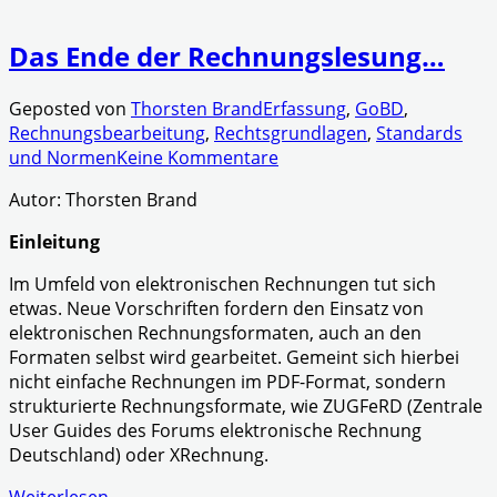
Das Ende der Rechnungslesung…
Geposted von
Thorsten Brand
Erfassung
,
GoBD
,
Rechnungsbearbeitung
,
Rechtsgrundlagen
,
Standards
und Normen
Keine Kommentare
Autor: Thorsten Brand
Einleitung
Im Umfeld von elektronischen Rechnungen tut sich
etwas. Neue Vorschriften fordern den Einsatz von
elektronischen Rechnungsformaten, auch an den
Formaten selbst wird gearbeitet. Gemeint sich hierbei
nicht einfache Rechnungen im PDF-Format, sondern
strukturierte Rechnungsformate, wie ZUGFeRD (Zentrale
User Guides des Forums elektronische Rechnung
Deutschland) oder XRechnung.
Weiterlesen