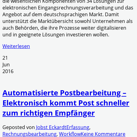
die wesentlichen Komponenten von 34 Lösungen zur
elektronischen Eingangsrechnungsverarbeitung und das
Angebot auf dem deutschsprachigen Markt. Damit
unterstützt die Marktübersicht sowohl Unternehmen als
auch Behörden, die ihre Prozesse weiter digitalisieren
und in geeignete Lösungen investieren wollen.
Weiterlesen
21
Jun
2016
Automatisierte Postbearbeitung –
Elektronisch kommt Post schneller
zum richtigen Empfänger
Geposted von
Jobst Eckardt
Erfassung
,
Rechnungsbearbeitung
,
Workflow
Keine Kommentare