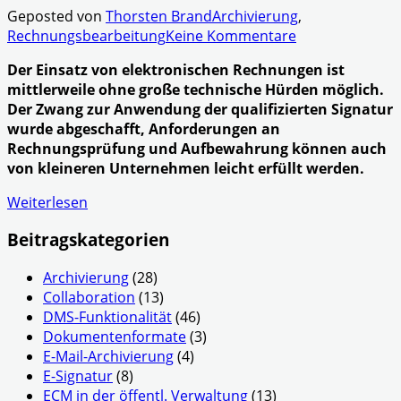
Geposted von
Thorsten Brand
Archivierung
,
Rechnungsbearbeitung
Keine Kommentare
Der Einsatz von elektronischen Rechnungen ist
mittlerweile ohne große technische Hürden möglich.
Der Zwang zur Anwendung der qualifizierten Signatur
wurde abgeschafft, Anforderungen an
Rechnungsprüfung und Aufbewahrung können auch
von kleineren Unternehmen leicht erfüllt werden.
Weiterlesen
Beitragskategorien
Archivierung
(28)
Collaboration
(13)
DMS-Funktionalität
(46)
Dokumentenformate
(3)
E-Mail-Archivierung
(4)
E-Signatur
(8)
ECM in der öffentl. Verwaltung
(13)