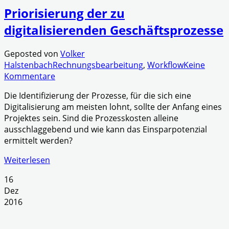
Priorisierung der zu
digitalisierenden Geschäftsprozesse
Geposted von
Volker
Halstenbach
Rechnungsbearbeitung
,
Workflow
Keine
Kommentare
Die Identifizierung der Prozesse, für die sich eine
Digitalisierung am meisten lohnt, sollte der Anfang eines
Projektes sein. Sind die Prozesskosten alleine
ausschlaggebend und wie kann das Einsparpotenzial
ermittelt werden?
Weiterlesen
16
Dez
2016