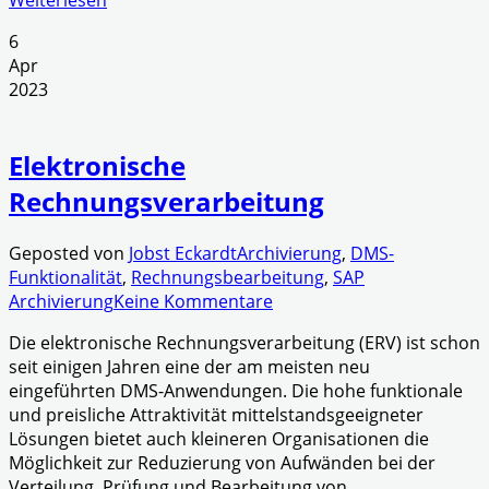
6
Apr
2023
Elektronische
Rechnungsverarbeitung
Geposted von
Jobst Eckardt
Archivierung
,
DMS-
Funktionalität
,
Rechnungsbearbeitung
,
SAP
Archivierung
Keine Kommentare
Die elektronische Rechnungsverarbeitung (ERV) ist schon
seit einigen Jahren eine der am meisten neu
eingeführten DMS-Anwendungen. Die hohe funktionale
und preisliche Attraktivität mittelstandsgeeigneter
Lösungen bietet auch kleineren Organisationen die
Möglichkeit zur Reduzierung von Aufwänden bei der
Verteilung, Prüfung und Bearbeitung von