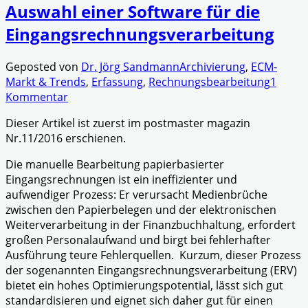
Auswahl einer Software für die
Eingangsrechnungsverarbeitung
Geposted von
Dr. Jörg Sandmann
Archivierung
,
ECM-
Markt & Trends
,
Erfassung
,
Rechnungsbearbeitung
1
Kommentar
Dieser Artikel ist zuerst im postmaster magazin
Nr.11/2016 erschienen.
Die manuelle Bearbeitung papierbasierter
Eingangsrechnungen ist ein ineffizienter und
aufwendiger Prozess: Er verursacht Medienbrüche
zwischen den Papierbelegen und der elektronischen
Weiterverarbeitung in der Finanzbuchhaltung, erfordert
großen Personalaufwand und birgt bei fehlerhafter
Ausführung teure Fehlerquellen. Kurzum, dieser Prozess
der sogenannten Eingangsrechnungsverarbeitung (ERV)
bietet ein hohes Optimierungspotential, lässt sich gut
standardisieren und eignet sich daher gut für einen