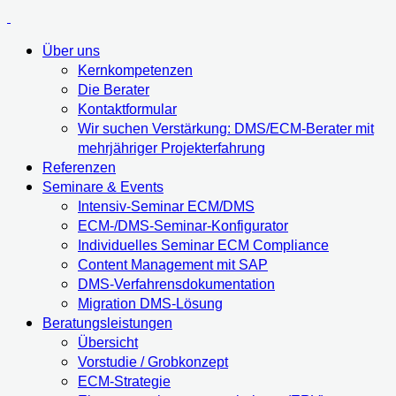
Über uns
Kernkompetenzen
Die Berater
Kontaktformular
Wir suchen Verstärkung: DMS/ECM-Berater mit
mehrjähriger Projekterfahrung
Referenzen
Seminare & Events
Intensiv-Seminar ECM/DMS
ECM-/DMS-Seminar-Konfigurator
Individuelles Seminar ECM Compliance
Content Management mit SAP
DMS-Verfahrensdokumentation
Migration DMS-Lösung
Beratungsleistungen
Übersicht
Vorstudie / Grobkonzept
ECM-Strategie