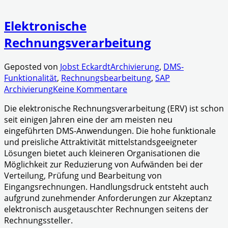
Elektronische
Rechnungsverarbeitung
Geposted von
Jobst Eckardt
Archivierung
,
DMS-
Funktionalität
,
Rechnungsbearbeitung
,
SAP
Archivierung
Keine Kommentare
Die elektronische Rechnungsverarbeitung (ERV) ist schon
seit einigen Jahren eine der am meisten neu
eingeführten DMS-Anwendungen. Die hohe funktionale
und preisliche Attraktivität mittelstandsgeeigneter
Lösungen bietet auch kleineren Organisationen die
Möglichkeit zur Reduzierung von Aufwänden bei der
Verteilung, Prüfung und Bearbeitung von
Eingangsrechnungen. Handlungsdruck entsteht auch
aufgrund zunehmender Anforderungen zur Akzeptanz
elektronisch ausgetauschter Rechnungen seitens der
Rechnungssteller.