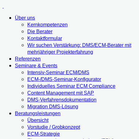
Über uns
Kernkompetenzen
Die Berater
Kontaktformular
Wir suchen Verstärkung: DMS/ECM-Berater mit
mehrjähriger Projekterfahrung
Referenzen
Seminare & Events
Intensiv-Seminar ECM/DMS
ECM-/DMS-Seminar-Konfigurator
Individuelles Seminar ECM Compliance
Content Management mit SAP
DMS-Verfahrensdokumentation
Migration DMS-Lösung
Beratungsleistungen
Übersicht
Vorstudie / Grobkonzept
ECM-Strategie