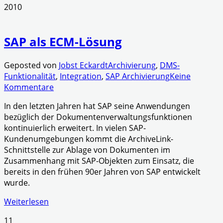
2010
SAP als ECM-Lösung
Geposted von
Jobst Eckardt
Archivierung
,
DMS-
Funktionalität
,
Integration
,
SAP Archivierung
Keine
Kommentare
In den letzten Jahren hat SAP seine Anwendungen
bezüglich der Dokumentenverwaltungsfunktionen
kontinuierlich erweitert. In vielen SAP-
Kundenumgebungen kommt die ArchiveLink-
Schnittstelle zur Ablage von Dokumenten im
Zusammenhang mit SAP-Objekten zum Einsatz, die
bereits in den frühen 90er Jahren von SAP entwickelt
wurde.
Weiterlesen
11