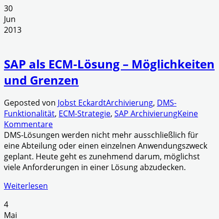
30
Jun
2013
SAP als ECM-Lösung – Möglichkeiten
und Grenzen
Geposted von
Jobst Eckardt
Archivierung
,
DMS-
Funktionalität
,
ECM-Strategie
,
SAP Archivierung
Keine
Kommentare
DMS-Lösungen werden nicht mehr ausschließlich für
eine Abteilung oder einen einzelnen Anwendungszweck
geplant. Heute geht es zunehmend darum, möglichst
viele Anforderungen in einer Lösung abzudecken.
Weiterlesen
4
Mai