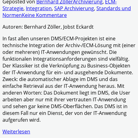
Geposted von
Bernhard Zöller
Archivierung
,
ECM-
Strategie
,
Integration
,
SAP Archivierung
,
Standards und
Normen
Keine Kommentare
Autoren: Bernhard Zöller, Jobst Eckardt
In fast allen unseren DMS/ECM-Projekten ist eine
technische Integration der Archiv-/ECM-Lösung mit (einer
oder mehreren) IT-Anwendungen gewünscht. Die
funktionalen Integrationsanforderungen sind vielfältig.
Der Klassiker ist die Verknüpfung zu Business-Objekten
der IT-Anwendung für ein- und ausgehende Dokumente.
Zweck: die automatischer Ablage im DMS und das
einfache Retrieval aus der IT-Anwendung heraus. Mit
anderen Worten: Das Dokument liegt im DMS, die User
arbeiten aber nur mit ihrer vertrauten IT-Anwendung
und sehen gar keine DMS-Oberflächen. Das DMS ist in
diesem Fall nur ein Dienst, der von der IT-Anwendung
aufgerufen wird.
Weiterlesen