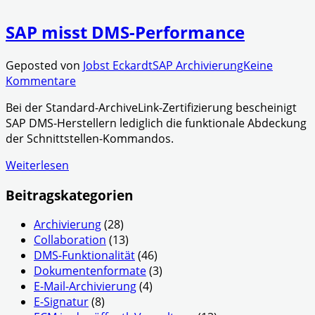
SAP misst DMS-Performance
Geposted von
Jobst Eckardt
SAP Archivierung
Keine
Kommentare
Bei der Standard-ArchiveLink-Zertifizierung bescheinigt
SAP DMS-Herstellern lediglich die funktionale Abdeckung
der Schnittstellen-Kommandos.
Weiterlesen
Beitragskategorien
Archivierung
(28)
Collaboration
(13)
DMS-Funktionalität
(46)
Dokumentenformate
(3)
E-Mail-Archivierung
(4)
E-Signatur
(8)