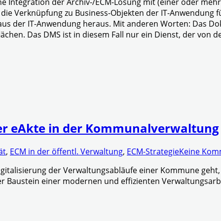
che Integration der Archiv-/ECM-Lösung mit (einer oder me
 ist die Verknüpfung zu Business-Objekten der IT-Anwendung
aus der IT-Anwendung heraus. Mit anderen Worten: Das Doku
hen. Das DMS ist in diesem Fall nur ein Dienst, der von d
 der eAkte in der Kommunalverwaltung
ät
,
ECM in der öffentl. Verwaltung
,
ECM-Strategie
Keine Kom
italisierung der Verwaltungsabläufe einer Kommune geht, d
her Baustein einer modernen und effizienten Verwaltungsarb