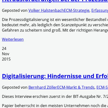
Geposted von
Volker Halstenbach
ECM-Strategie
,
Erfassun
Die Prozessdigitalisierung ist ein wesentlicher Bestandteil
bedeutet mehr, als lediglich den Scanzeitpunkt zu verschie
Gefahren zu scheitern sind groß. Mit der richtigen Heran
Weiterlesen
24
Nov
2015
Digitalisierung: Hindernisse und Erf
Geposted von
Bernhard Zöller
ECM-Markt & Trends
,
ECM-S
Dieses Interview erschien zuerst in der BIT-Ausgabe Nr. 7/
Papier beherrscht in den meisten Unternehmen noch die A