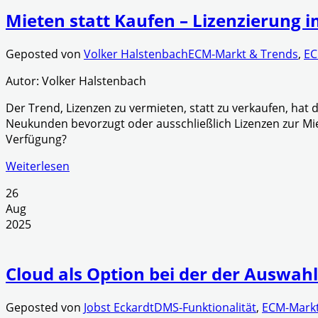
Mieten statt Kaufen – Lizenzierung 
Geposted von
Volker Halstenbach
ECM-Markt & Trends
,
EC
Autor: Volker Halstenbach
Der Trend, Lizenzen zu vermieten, statt zu verkaufen, hat 
Neukunden bevorzugt oder ausschließlich Lizenzen zur Mi
Verfügung?
Weiterlesen
26
Aug
2025
Cloud als Option bei der der Auswah
Geposted von
Jobst Eckardt
DMS-Funktionalität
,
ECM-Markt