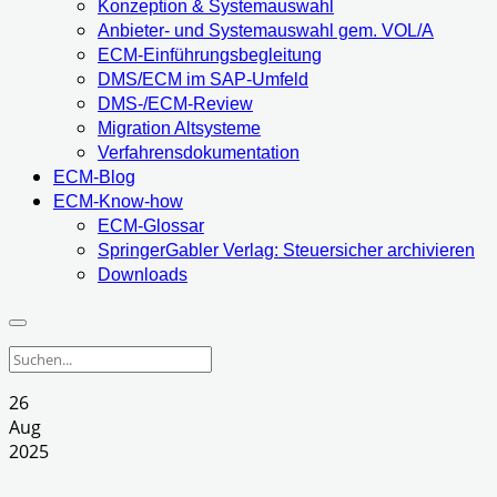
Konzeption & Systemauswahl
Anbieter- und Systemauswahl gem. VOL/A
ECM-Einführungsbegleitung
DMS/ECM im SAP-Umfeld
DMS-/ECM-Review
Migration Altsysteme
Verfahrensdokumentation
ECM-Blog
ECM-Know-how
ECM-Glossar
SpringerGabler Verlag: Steuersicher archivieren
Downloads
26
Aug
2025