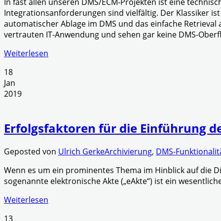
In fast allen unseren DMS/ECM-Projekten ist eine technis
Integrationsanforderungen sind vielfältig. Der Klassiker
automatischer Ablage im DMS und das einfache Retrieval 
vertrauten IT-Anwendung und sehen gar keine DMS-Oberfläc
Weiterlesen
18
Jan
2019
Erfolgsfaktoren für die Einführung
Geposted von
Ulrich Gerke
Archivierung
,
DMS-Funktionalit
Wenn es um ein prominentes Thema im Hinblick auf die Dig
sogenannte elektronische Akte („eAkte“) ist ein wesentlic
Weiterlesen
13