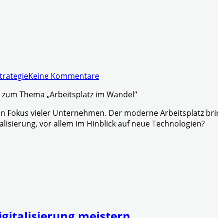
trategie
Keine Kommentare
017 zum Thema „Arbeitsplatz im Wandel“
den Fokus vieler Unternehmen. Der moderne Arbeitsplatz b
alisierung, vor allem im Hinblick auf neue Technologien?
gitalisierung meistern