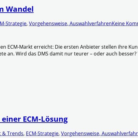
im Wandel
M-Strategie
,
Vorgehensweise, Auswahlverfahren
Keine Kom
den ECM-Markt erreicht: Die ersten Anbieter stellen ihre Ku
ete an. Wird das DMS damit nur teurer – oder auch besser
l einer ECM-Lösung
 & Trends
,
ECM-Strategie
,
Vorgehensweise, Auswahlverfah