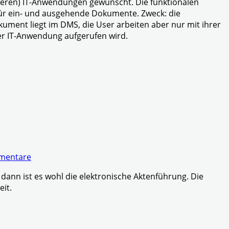
hreren) IT-Anwendungen gewünscht. Die funktionalen
 für ein- und ausgehende Dokumente. Zweck: die
ment liegt im DMS, die User arbeiten aber nur mit ihrer
er IT-Anwendung aufgerufen wird.
mentare
ann ist es wohl die elektronische Aktenführung. Die
eit.