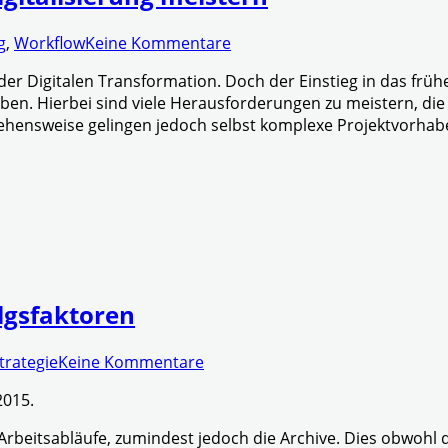
g
,
Workflow
Keine Kommentare
 der Digitalen Transformation. Doch der Einstieg in das früh
ben. Hierbei sind viele Herausforderungen zu meistern, die 
gehensweise gelingen jedoch selbst komplexe Projektvorhab
olgsfaktoren
trategie
Keine Kommentare
2015.
rbeitsabläufe, zumindest jedoch die Archive. Dies obwohl 