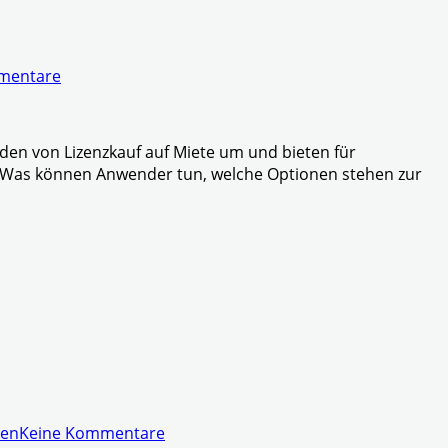
mentare
nden von Lizenzkauf auf Miete um und bieten für
? Was können Anwender tun, welche Optionen stehen zur
ren
Keine Kommentare