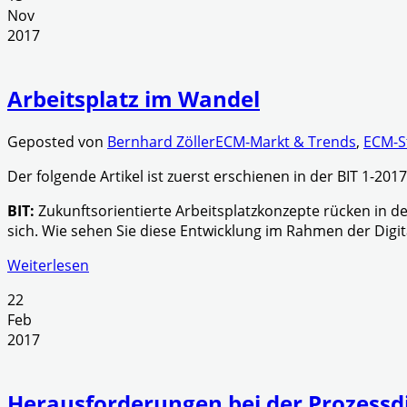
Nov
2017
Arbeitsplatz im Wandel
Geposted von
Bernhard Zöller
ECM-Markt & Trends
,
ECM-S
Der folgende Artikel ist zuerst erschienen in der BIT 1-2
BIT:
Zukunftsorientierte Arbeitsplatzkonzepte rücken in 
sich. Wie sehen Sie diese Entwicklung im Rahmen der Digit
Weiterlesen
22
Feb
2017
Herausforderungen bei der Prozessdi