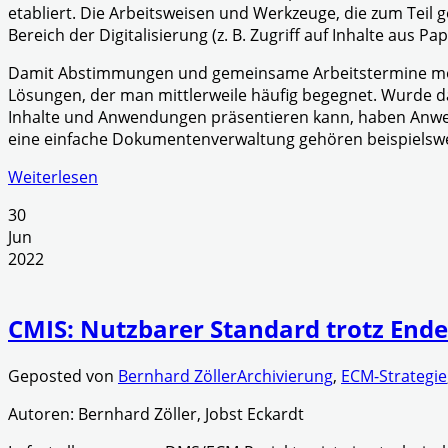
etabliert. Die Arbeitsweisen und Werkzeuge, die zum Te
Bereich der Digitalisierung (z. B. Zugriff auf Inhalte aus P
Damit Abstimmungen und gemeinsame Arbeitstermine mögli
Lösungen, der man mittlerweile häufig begegnet. Wurde da
Inhalte und Anwendungen präsentieren kann, haben Anwen
eine einfache Dokumentenverwaltung gehören beispielswe
Weiterlesen
30
Jun
2022
CMIS: Nutzbarer Standard trotz Ende
Geposted von
Bernhard Zöller
Archivierung
,
ECM-Strategie
Autoren: Bernhard Zöller, Jobst Eckardt