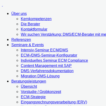
Über uns
Kernkompetenzen
Die Berater
Kontaktformular
Wir suchen Verstärkung: DMS/ECM-Berater mit meh
Referenzen
Seminare & Events
Intensiv-Seminar ECM/DMS
ECM-/DMS-Seminar-Konfigurator
Individuelles Seminar ECM Compliance
Content Management mit SAP
DMS-Verfahrensdokumentation
Migration DMS-Lösung
Beratungsleistungen
Übersicht
Vorstudie / Grobkonzept
ECM-Strategie
Eingangsrechnungsverarbeitung (ERV)