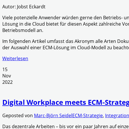
Autor: Jobst Eckardt
Viele potenzielle Anwender würden gerne den Betriebs- un
Lösung in die Cloud bietet für diesen Aspekt zahlreiche 
Betriebsmodell an.
Im folgenden Artikel umfasst das Akronym alle Arten Doku
der Auswahl einer ECM-Lösung im Cloud-Modell zu beachte
Weiterlesen
15
Nov
2022
Digital Workplace meets ECM-Strateg
Geposted von
Marc-Björn Seidel
ECM-Strategie
,
Integratio
Das dezentrale Arbeiten – bis vor ein paar Jahren auf ei