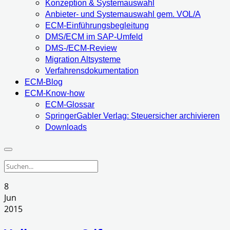
Konzeption & Systemauswahl
Anbieter- und Systemauswahl gem. VOL/A
ECM-Einführungsbegleitung
DMS/ECM im SAP-Umfeld
DMS-/ECM-Review
Migration Altsysteme
Verfahrensdokumentation
ECM-Blog
ECM-Know-how
ECM-Glossar
SpringerGabler Verlag: Steuersicher archivieren
Downloads
8
Jun
2015