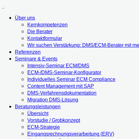
Über uns
Kernkompetenzen
Die Berater
Kontaktformular
Wir suchen Verstärkung: DMS/ECM-Berater mit meh
Referenzen
Seminare & Events
Intensiv-Seminar ECM/DMS
ECM-/DMS-Seminar-Konfigurator
Individuelles Seminar ECM Compliance
Content Management mit SAP
DMS-Verfahrensdokumentation
Migration DMS-Lösung
Beratungsleistungen
Übersicht
Vorstudie / Grobkonzept
ECM-Strategie
Eingangsrechnungsverarbeitung (ERV)