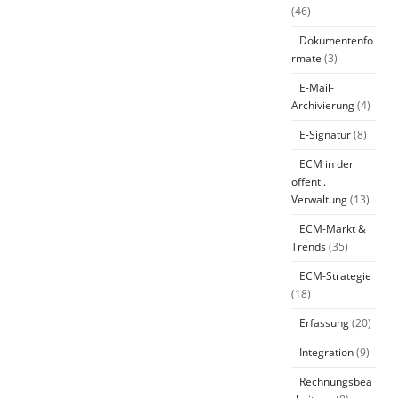
(46)
Dokumentenfo
rmate
(3)
E-Mail-
Archivierung
(4)
E-Signatur
(8)
ECM in der
öffentl.
Verwaltung
(13)
ECM-Markt &
Trends
(35)
ECM-Strategie
(18)
Erfassung
(20)
Integration
(9)
Rechnungsbea