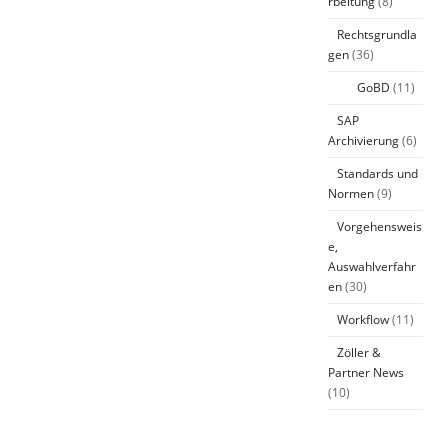
rbeitung
(8)
Rechtsgrundla
gen
(36)
GoBD
(11)
SAP
Archivierung
(6)
Standards und
Normen
(9)
Vorgehensweis
e,
Auswahlverfahr
en
(30)
Workflow
(11)
Zöller &
Partner News
(10)