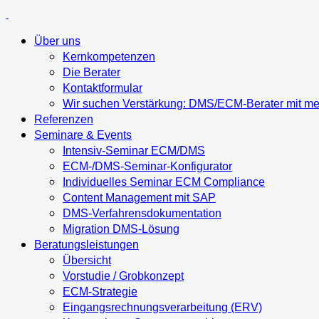
Über uns
Kernkompetenzen
Die Berater
Kontaktformular
Wir suchen Verstärkung: DMS/ECM-Berater mit meh
Referenzen
Seminare & Events
Intensiv-Seminar ECM/DMS
ECM-/DMS-Seminar-Konfigurator
Individuelles Seminar ECM Compliance
Content Management mit SAP
DMS-Verfahrensdokumentation
Migration DMS-Lösung
Beratungsleistungen
Übersicht
Vorstudie / Grobkonzept
ECM-Strategie
Eingangsrechnungsverarbeitung (ERV)