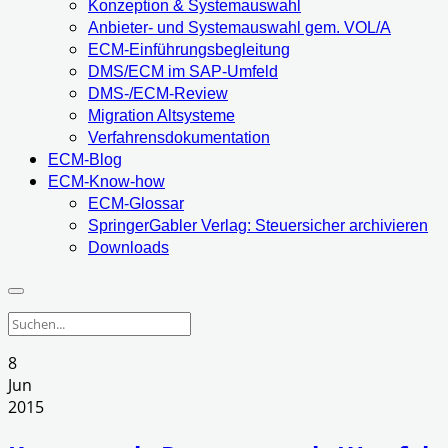
Konzeption & Systemauswahl
Anbieter- und Systemauswahl gem. VOL/A
ECM-Einführungsbegleitung
DMS/ECM im SAP-Umfeld
DMS-/ECM-Review
Migration Altsysteme
Verfahrensdokumentation
ECM-Blog
ECM-Know-how
ECM-Glossar
SpringerGabler Verlag: Steuersicher archivieren
Downloads
8
Jun
2015