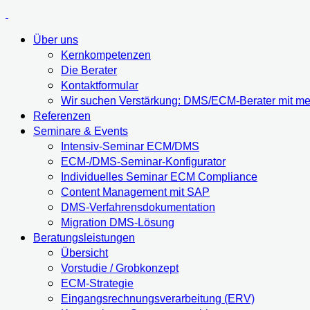
Über uns
Kernkompetenzen
Die Berater
Kontaktformular
Wir suchen Verstärkung: DMS/ECM-Berater mit meh
Referenzen
Seminare & Events
Intensiv-Seminar ECM/DMS
ECM-/DMS-Seminar-Konfigurator
Individuelles Seminar ECM Compliance
Content Management mit SAP
DMS-Verfahrensdokumentation
Migration DMS-Lösung
Beratungsleistungen
Übersicht
Vorstudie / Grobkonzept
ECM-Strategie
Eingangsrechnungsverarbeitung (ERV)