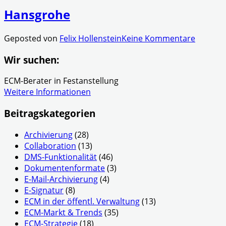
Hansgrohe
Geposted von
Felix Hollenstein
Keine Kommentare
Wir suchen:
ECM-Berater in Festanstellung
Weitere Informationen
Beitragskategorien
Archivierung
(28)
Collaboration
(13)
DMS-Funktionalität
(46)
Dokumentenformate
(3)
E-Mail-Archivierung
(4)
E-Signatur
(8)
ECM in der öffentl. Verwaltung
(13)
ECM-Markt & Trends
(35)
ECM-Strategie
(18)