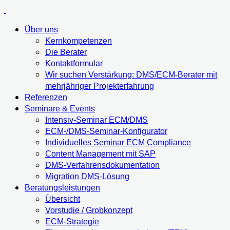
Über uns
Kernkompetenzen
Die Berater
Kontaktformular
Wir suchen Verstärkung: DMS/ECM-Berater mit
mehrjähriger Projekterfahrung
Referenzen
Seminare & Events
Intensiv-Seminar ECM/DMS
ECM-/DMS-Seminar-Konfigurator
Individuelles Seminar ECM Compliance
Content Management mit SAP
DMS-Verfahrensdokumentation
Migration DMS-Lösung
Beratungsleistungen
Übersicht
Vorstudie / Grobkonzept
ECM-Strategie