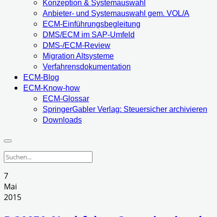
Konzeption & Systemauswahl
Anbieter- und Systemauswahl gem. VOL/A
ECM-Einführungsbegleitung
DMS/ECM im SAP-Umfeld
DMS-/ECM-Review
Migration Altsysteme
Verfahrensdokumentation
ECM-Blog
ECM-Know-how
ECM-Glossar
SpringerGabler Verlag: Steuersicher archivieren
Downloads
7
Mai
2015