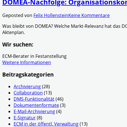
DOMEA-Nachfolge: Organisationskon
Geposted von
Felix Hollenstein
Keine Kommentare
Was bleibt von DOMEA? Welche Markt-Relevanz hat das DO
Aktenplan.
Wir suchen:
ECM-Berater in Festanstellung
Weitere Informationen
Beitragskategorien
Archivierung
(28)
Collaboration
(13)
DMS-Funktionalität
(46)
Dokumentenformate
(3)
E-Mail-Archivierung
(4)
E-Signatur
(8)
ECM in der öffentl. Verwaltung
(13)