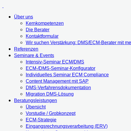
Über uns
Kernkompetenzen
Die Berater
Kontaktformular
Wir suchen Verstärkung: DMS/ECM-Berater mit meh
Referenzen
Seminare & Events
Intensiv-Seminar ECM/DMS
ECM-/DMS-Seminar-Konfigurator
Individuelles Seminar ECM Compliance
Content Management mit SAP
DMS-Verfahrensdokumentation
Migration DMS-Lösung
Beratungsleistungen
Übersicht
Vorstudie / Grobkonzept
ECM-Strategie
Eingangsrechnungsverarbeitung (ERV)