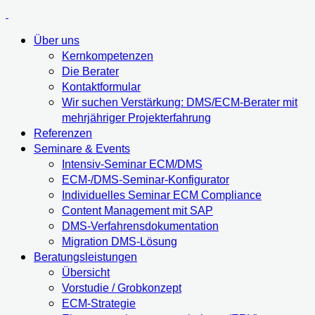
Über uns
Kernkompetenzen
Die Berater
Kontaktformular
Wir suchen Verstärkung: DMS/ECM-Berater mit
mehrjähriger Projekterfahrung
Referenzen
Seminare & Events
Intensiv-Seminar ECM/DMS
ECM-/DMS-Seminar-Konfigurator
Individuelles Seminar ECM Compliance
Content Management mit SAP
DMS-Verfahrensdokumentation
Migration DMS-Lösung
Beratungsleistungen
Übersicht
Vorstudie / Grobkonzept
ECM-Strategie