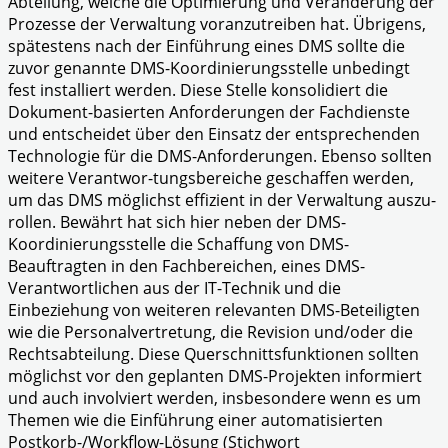
Abteilung, welche die Optimierung und Veränderung der
Prozesse der Verwaltung voranzutreiben hat. Übrigens,
spätestens nach der Einführung eines DMS sollte die
zuvor genannte DMS-Koordinierungsstelle unbedingt
fest installiert werden. Diese Stelle konsolidiert die
Dokument-basierten Anforderungen der Fachdienste
und entscheidet über den Einsatz der entsprechenden
Technologie für die DMS-Anforderungen. Ebenso sollten
weitere Verantwor-tungsbereiche geschaffen werden,
um das DMS möglichst effizient in der Verwaltung auszu-
rollen. Bewährt hat sich hier neben der DMS-
Koordinierungsstelle die Schaffung von DMS-
Beauftragten in den Fachbereichen, eines DMS-
Verantwortlichen aus der IT-Technik und die
Einbeziehung von weiteren relevanten DMS-Beteiligten
wie die Personalvertretung, die Revision und/oder die
Rechtsabteilung. Diese Querschnittsfunktionen sollten
möglichst vor den geplanten DMS-Projekten informiert
und auch involviert werden, insbesondere wenn es um
Themen wie die Einführung einer automatisierten
Postkorb-/Workflow-Lösung (Stichwort