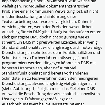
Implementierung einer DMS-Infrastruktur, welche die
vielfältigen, individuellen dokumentenzentrischen
Probleme einer kommunalen Verwaltung löst, ist nicht
mit der Beschaffung und Einführung einer
Textverarbeitungssoftware zu vergleichen. Daher ist
Vorsicht geboten, wenn der Preis den wesentlichen
Ausschlag für ein DMS gibt. Häufig ist das auf den ersten
Blick günstigste DMS doch nicht so günstig wie es
scheint. Ein DMS mit preiswerten Lizenzen, aber wenig
Standardfunktionalität wird langfristig durch notwendige
Dienstleistungen sehr teuer, denn Funktionalitäten und
Schnittstellen zu Fachverfahren müssen ggf. noch
programmiert werden. Hingegen könnte ein DMS mit
höheren Lizenzpreisen, aber dafür mit viel
Standardfunktionalität und bereits vorhandenen
Schnittstellen zu Fachverfahren durch den niedrigeren
Dienstleistungsaufwand langfristig viel günstiger sein
(siehe Abbildung 1). Folglich muss das Ziel einer DMS-
Auswahl die Beschaffung der wirtschaftlich sinnvollsten
Lösung sein. Erfahrungsgemäß liegt der
Ausschreibungswert bei Neuausstattung einer