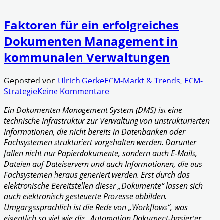
Faktoren für ein erfolgreiches
Dokumenten Management in
kommunalen Verwaltungen
Geposted von
Ulrich Gerke
ECM-Markt & Trends
,
ECM-
Strategie
Keine Kommentare
Ein Dokumenten Management System (DMS) ist eine
technische Infrastruktur zur Verwaltung von unstrukturierten
Informationen, die nicht bereits in Datenbanken oder
Fachsystemen strukturiert vorgehalten werden. Darunter
fallen nicht nur Papierdokumente, sondern auch E-Mails,
Dateien auf Dateiservern und auch Informationen, die aus
Fachsystemen heraus generiert werden.
Erst durch das
elektronische Bereitstellen dieser „Dokumente“ lassen sich
auch elektronisch gesteuerte Prozesse abbilden.
Umgangssprachlich ist die Rede von „Workflows“, was
eigentlich so viel wie die „Automation Dokument-basierter