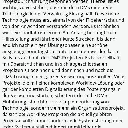
Projektdurchführung begonnen werden. Hierbei ist es
wichtig, zu verstehen, dass mit dem DMS eine neue
Technologie in der Verwaltung Einzug hält. Diese neue
Technologie muss erst einmal von der IT beherrscht und
von den Anwendern verstanden werden. Es ist ähnlich
wie beim Radfahren lernen. Am Anfang benötigt man
Hilfestellung und fährt eher kurze Strecken, bis dann
endlich nach einigen Übungsphasen eine schöne
ausgiebige Sonntagstour unternommen werden kann.
So ist es auch mit den DMS-Projekten. Es ist vorteilhaft,
mit übersichtlichen und in sich abgeschlossenen
Projekten zu beginnen und dann nach und nach die
DMS-Lösung in der ganzen Verwaltung auszurollen. Viele
Projekte, die mit einer komplexen Workflow-Lösung oder
gar der kompletten Digitalisierung des Posteingangs in
der Verwaltung starten, scheitern, denn die DMS-
Einführung ist nicht nur die Implementierung von
Technologie, sondern vielmehr ein Organisationsprojekt,
da sich bei Workflow-Projekten die aktuell gelebten
Prozesse vollkommen ändern. Jede Systemstörung oder
jeder Systemausfall behindert unmittelbar die