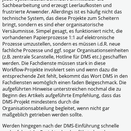
Sachbearbeitung und erzeugt Leerlaufkosten und
frustrierte Anwender. Allerdings ist es häufig nicht das
technische System, das diese Projekte zum Scheitern
bringt, sondern es sind eher organisatorische
Versäumnisse. Simpel gesagt, es funktioniert nicht, die
vorhandenen Papierprozesse 1:1 auf elektronische
Prozesse umzustellen, sondern es müssen i.d.R. neue
fachliche Prozesse und ggf. sogar Organisationseinheiten
(z.B. zentrale Scanstelle, Hotline für DMS etc.) geschaffen
werden. Die Fachdienste müssen stark in diese
Workflow-Projekte involviert sein und wenn dazu die
entsprechende Zeit fehlt, bekommt das Wort DMS in den
Fachdiensten womöglich einen faden Beigeschmack. Die
aufgeführten Hinweise unterstreichen nochmal die zu
Beginn des Artikels aufgeführte Empfehlung, dass das
DMS-Projekt mindestens durch die
Organisationsabteilung begleitet, wenn nicht gar
maßgeblich getrieben werden sollte.
Werden hingegen nach der DMS-Einführung schnelle