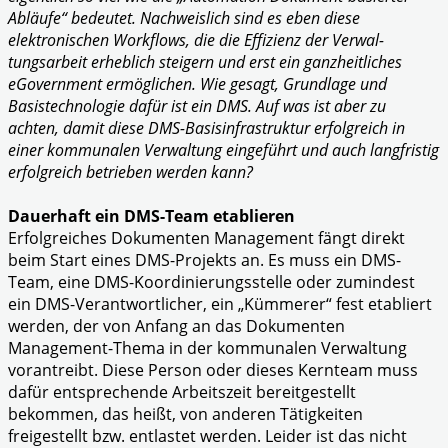
Abläufe“ bedeutet. Nachweislich sind es eben diese
elektronischen Workflows, die die Effizienz der Verwal-
tungsarbeit erheblich steigern und erst ein ganzheitliches
eGovernment ermöglichen. Wie gesagt, Grundlage und
Basistechnologie dafür ist ein DMS. Auf was ist aber zu
achten, damit diese DMS-Basisinfrastruktur erfolgreich in
einer kommunalen Verwaltung eingeführt und auch langfristig
erfolgreich betrieben werden kann?
Dauerhaft ein DMS-Team etablieren
Erfolgreiches Dokumenten Management fängt direkt
beim Start eines DMS-Projekts an. Es muss ein DMS-
Team, eine DMS-Koordinierungsstelle oder zumindest
ein DMS-Verantwortlicher, ein „Kümmerer“ fest etabliert
werden, der von Anfang an das Dokumenten
Management-Thema in der kommunalen Verwaltung
vorantreibt. Diese Person oder dieses Kernteam muss
dafür entsprechende Arbeitszeit bereitgestellt
bekommen, das heißt, von anderen Tätigkeiten
freigestellt bzw. entlastet werden. Leider ist das nicht