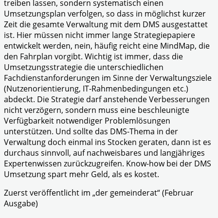
treiben lassen, sondern systematisch einen
Umsetzungsplan verfolgen, so dass in möglichst kurzer
Zeit die gesamte Verwaltung mit dem DMS ausgestattet
ist. Hier müssen nicht immer lange Strategiepapiere
entwickelt werden, nein, häufig reicht eine MindMap, die
den Fahrplan vorgibt. Wichtig ist immer, dass die
Umsetzungsstrategie die unterschiedlichen
Fachdienstanforderungen im Sinne der Verwaltungsziele
(Nutzenorientierung, IT-Rahmenbedingungen etc.)
abdeckt. Die Strategie darf anstehende Verbesserungen
nicht verzögern, sondern muss eine beschleunigte
Verfügbarkeit notwendiger Problemlösungen
unterstützen. Und sollte das DMS-Thema in der
Verwaltung doch einmal ins Stocken geraten, dann ist es
durchaus sinnvoll, auf nachweisbares und langjähriges
Expertenwissen zurückzugreifen. Know-how bei der DMS
Umsetzung spart mehr Geld, als es kostet.
Zuerst veröffentlicht im „der gemeinderat“ (Februar
Ausgabe)