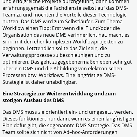
und erfolgreiche Projekte durchgeführt, dann kommen
erfahrungsgemäß die Fachdienste selbst auf das DMS-
Team zu und möchten die Vorteile dieser Technologie
nutzen. Das DMS wird zum Selbstläufer. Zum Thema
Workflow einen Tipp: Erst wenn die IT und/oder die
Organisation das neue DMS verinnerlicht hat, macht es
Sinn, mit den eher komplexen Workflowprojekten zu
beginnen. Letztendlich sollte das Ziel sein, die
Verwaltungsprozesse zu beschleunigen und zu
optimieren. Das geht zugegebenermaßen eben sehr gut
über ein DMS und die Abbildung von elektronischen
Prozessen bzw. Workflows. Eine langfristige DMS-
Strategie ist daher unabdingbar.
Eine Strategie zur Weiterentwicklung und zum
stetigen Ausbau des DMS
Das DMS muss zielorientiert ein- und umgesetzt werden.
Dieses funktioniert nur dann, wenn es einen langfristigen
Plan dafür gibt, die sogenannte DMS-Strategie. Das DMS-
Team sollte sich nicht von Ad–hoc-Anforderungen