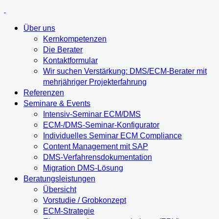
Über uns
Kernkompetenzen
Die Berater
Kontaktformular
Wir suchen Verstärkung: DMS/ECM-Berater mit
mehrjähriger Projekterfahrung
Referenzen
Seminare & Events
Intensiv-Seminar ECM/DMS
ECM-/DMS-Seminar-Konfigurator
Individuelles Seminar ECM Compliance
Content Management mit SAP
DMS-Verfahrensdokumentation
Migration DMS-Lösung
Beratungsleistungen
Übersicht
Vorstudie / Grobkonzept
ECM-Strategie