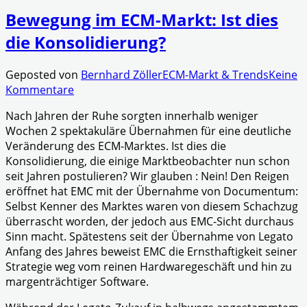
Bewegung im ECM-Markt: Ist dies
die Konsolidierung?
Geposted von
Bernhard Zöller
ECM-Markt & Trends
Keine
Kommentare
Nach Jahren der Ruhe sorgten innerhalb weniger
Wochen 2 spektakuläre Übernahmen für eine deutliche
Veränderung des ECM-Marktes. Ist dies die
Konsolidierung, die einige Marktbeobachter nun schon
seit Jahren postulieren?
Wir glauben : Nein! Den Reigen
eröffnet hat EMC mit der Übernahme von Documentum:
Selbst Kenner des Marktes waren von diesem Schachzug
überrascht worden, der jedoch aus EMC-Sicht durchaus
Sinn macht. Spätestens seit der Übernahme von Legato
Anfang des Jahres beweist EMC die Ernsthaftigkeit seiner
Strategie weg vom reinen Hardwaregeschäft und hin zu
margenträchtiger Software.