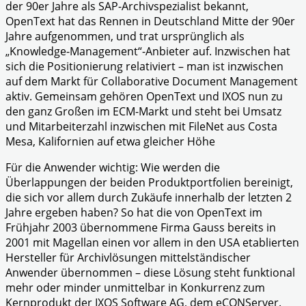
der 90er Jahre als SAP-Archivspezialist bekannt,
OpenText hat das Rennen in Deutschland Mitte der 90er
Jahre aufgenommen, und trat ursprünglich als
„Knowledge-Management“-Anbieter auf. Inzwischen hat
sich die Positionierung relativiert – man ist inzwischen
auf dem Markt für Collaborative Document Management
aktiv. Gemeinsam gehören OpenText und IXOS nun zu
den ganz Großen im ECM-Markt und steht bei Umsatz
und Mitarbeiterzahl inzwischen mit FileNet aus Costa
Mesa, Kalifornien auf etwa gleicher Höhe
Für die Anwender wichtig: Wie werden die
Überlappungen der beiden Produktportfolien bereinigt,
die sich vor allem durch Zukäufe innerhalb der letzten 2
Jahre ergeben haben? So hat die von OpenText im
Frühjahr 2003 übernommene Firma Gauss bereits in
2001 mit Magellan einen vor allem in den USA etablierten
Hersteller für Archivlösungen mittelständischer
Anwender übernommen – diese Lösung steht funktional
mehr oder minder unmittelbar in Konkurrenz zum
Kernprodukt der IXOS Software AG, dem eCONServer.