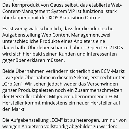
Das Kernprodukt von Gauss selbst, das etablierte Web-
Content-Management System VIP ist funktional stark
überlappend mit der IXOS Akquisition Obtree.
Es ist wenig wahrscheinlich, dass für die identische
Aufgabenstellung Web Content Management zwei
unterschiedliche Produkte eines Anbieters eine
dauerhafte Überlebenschance haben – OpenText / IXOS
wird sich hier bald seinen Kunden und Interessenten
gegenüber erklären müssen.
Beide Übernahmen verändern sicherlich den ECM-Markt
– wie jede Übernahme in diesem Sektor, erst recht unter
„Großen“. Wir sehen jedoch weder das Verschwinden
ganzer Produktpaletten noch ein Zusammenschmelzen
der Herstellerzahlen: Mit jedem übernommenen ECM-
Hersteller kommt mindestens ein neuer Hersteller auf
den Markt.
Die Aufgabenstellung „ECM“ ist zu heterogen, um nur von
wenigen Anbietern vollständig abgebildet zu werden: