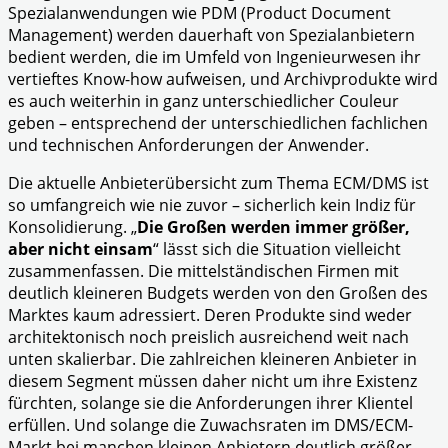
Spezialanwendungen wie PDM (Product Document
Management) werden dauerhaft von Spezialanbietern
bedient werden, die im Umfeld von Ingenieurwesen ihr
vertieftes Know-how aufweisen, und Archivprodukte wird
es auch weiterhin in ganz unterschiedlicher Couleur
geben – entsprechend der unterschiedlichen fachlichen
und technischen Anforderungen der Anwender.
Die aktuelle Anbieterübersicht zum Thema ECM/DMS ist
so umfangreich wie nie zuvor – sicherlich kein Indiz für
Konsolidierung. „
Die Großen werden immer größer,
aber nicht einsam
“ lässt sich die Situation vielleicht
zusammenfassen. Die mittelständischen Firmen mit
deutlich kleineren Budgets werden von den Großen des
Marktes kaum adressiert. Deren Produkte sind weder
architektonisch noch preislich ausreichend weit nach
unten skalierbar. Die zahlreichen kleineren Anbieter in
diesem Segment müssen daher nicht um ihre Existenz
fürchten, solange sie die Anforderungen ihrer Klientel
erfüllen. Und solange die Zuwachsraten im DMS/ECM-
Markt bei manchen kleinen Anbietern deutlich größer