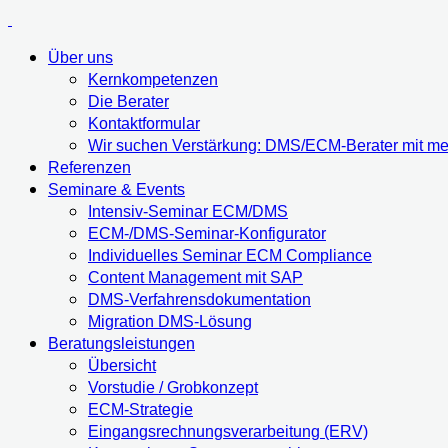
Über uns
Kernkompetenzen
Die Berater
Kontaktformular
Wir suchen Verstärkung: DMS/ECM-Berater mit meh
Referenzen
Seminare & Events
Intensiv-Seminar ECM/DMS
ECM-/DMS-Seminar-Konfigurator
Individuelles Seminar ECM Compliance
Content Management mit SAP
DMS-Verfahrensdokumentation
Migration DMS-Lösung
Beratungsleistungen
Übersicht
Vorstudie / Grobkonzept
ECM-Strategie
Eingangsrechnungsverarbeitung (ERV)