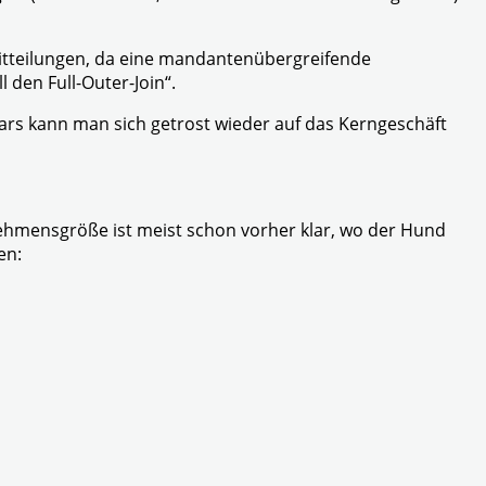
itteilungen, da eine mandantenübergreifende
 den Full-Outer-Join“.
lars kann man sich getrost wieder auf das Kerngeschäft
rnehmensgröße ist meist schon vorher klar, wo der Hund
en: