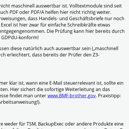
icht maschinell auswertbar ist. Volltextmodule sind seit
ch PDF oder PDF/A helfen hier nicht richtig weiter.
sanweisungen, dass Handels- und Geschäftsbriefe nur noch
xcel ist hier zwar für einfache Schreibkräfte etwas
hr entgegengenommen. Die Prüfung kann hier bereits durch
und GDPdU-konform!
sen diese natürlich auch auswertbar sein („maschinell
 erleichtert, dass bereits der Prüfer den Z3-
 klar ist, wann eine E-Mail steuerrelevant ist, sollte ein
ten. Hier sichert die sofortige Weiterleitung an das
esse findet man unter
www.BMF-brother.gov
. Praxistipp:
Arbeitsanweisung!).
ware weder für TSM, BackupExec oder andere Produkte eine