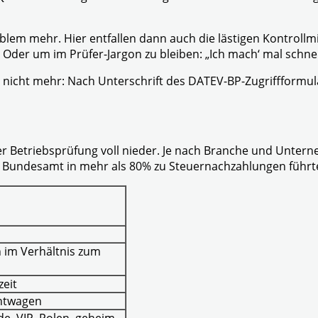
em mehr. Hier entfallen dann auch die lästigen Kontrollm
Oder um im Prüfer-Jargon zu bleiben: „Ich mach‘ mal schnell
gar nicht mehr: Nach Unterschrift des DATEV-BP-Zugriffformu
cher Betriebsprüfung voll nieder. Je nach Branche und Unte
chem Bundesamt in mehr als 80% zu Steuernachzahlungen führt
 im Verhältnis zum
zeit
htwagen
e, VIP, Polen, geheim,