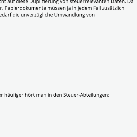
cht auf diese Duplizierung von steuerrelevanten Daten. Da
ar. Papierdokumente müssen ja in jedem Fall zusätzlich
Bedarf die unverzügliche Umwandlung von
r häufiger hört man in den Steuer-Abteilungen: