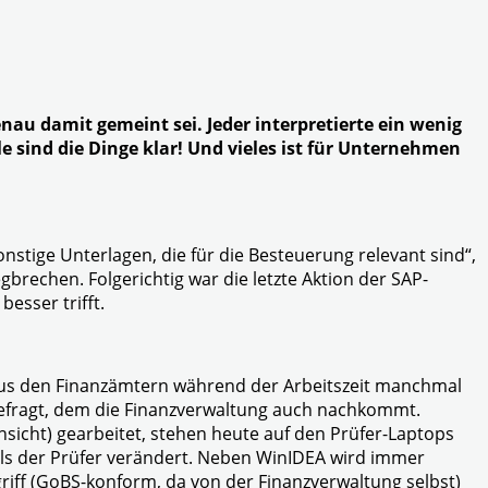
nau damit gemeint sei. Jeder interpretierte ein wenig
e sind die Dinge klar! Und vieles ist für Unternehmen
nstige Unterlagen, die für die Besteuerung relevant sind“,
brechen. Folgerichtig war die letzte Aktion der SAP-
sser trifft.
kt aus den Finanzämtern während der Arbeitszeit manchmal
efragt, dem die Finanzverwaltung auch nachkommt.
nsicht) gearbeitet, stehen heute auf den Prüfer-Laptops
ols der Prüfer verändert. Neben WinIDEA wird immer
iff (GoBS-konform, da von der Finanzverwaltung selbst)