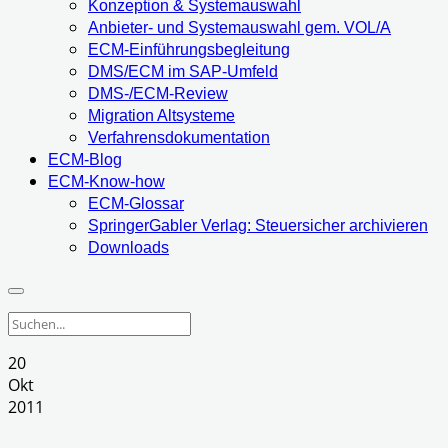
Konzeption & Systemauswahl
Anbieter- und Systemauswahl gem. VOL/A
ECM-Einführungsbegleitung
DMS/ECM im SAP-Umfeld
DMS-/ECM-Review
Migration Altsysteme
Verfahrensdokumentation
ECM-Blog
ECM-Know-how
ECM-Glossar
SpringerGabler Verlag: Steuersicher archivieren
Downloads
20
Okt
2011