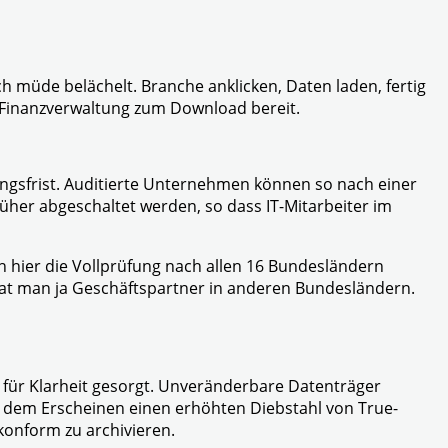
üde belächelt. Branche anklicken, Daten laden, fertig
r Finanzverwaltung zum Download bereit.
ungsfrist. Auditierte Unternehmen können so nach einer
üher abgeschaltet werden, so dass IT-Mitarbeiter im
ch hier die Vollprüfung nach allen 16 Bundesländern
 hat man ja Geschäftspartner in anderen Bundesländern.
 für Klarheit gesorgt. Unveränderbare Datenträger
t dem Erscheinen einen erhöhten Diebstahl von True-
konform zu archivieren.