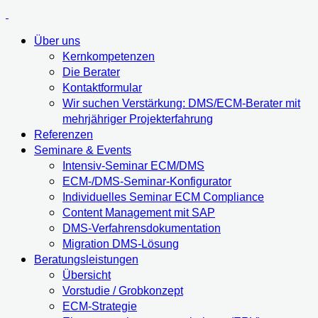
Über uns
Kernkompetenzen
Die Berater
Kontaktformular
Wir suchen Verstärkung: DMS/ECM-Berater mit
mehrjähriger Projekterfahrung
Referenzen
Seminare & Events
Intensiv-Seminar ECM/DMS
ECM-/DMS-Seminar-Konfigurator
Individuelles Seminar ECM Compliance
Content Management mit SAP
DMS-Verfahrensdokumentation
Migration DMS-Lösung
Beratungsleistungen
Übersicht
Vorstudie / Grobkonzept
ECM-Strategie