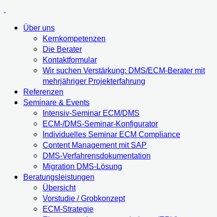
Über uns
Kernkompetenzen
Die Berater
Kontaktformular
Wir suchen Verstärkung: DMS/ECM-Berater mit
mehrjähriger Projekterfahrung
Referenzen
Seminare & Events
Intensiv-Seminar ECM/DMS
ECM-/DMS-Seminar-Konfigurator
Individuelles Seminar ECM Compliance
Content Management mit SAP
DMS-Verfahrensdokumentation
Migration DMS-Lösung
Beratungsleistungen
Übersicht
Vorstudie / Grobkonzept
ECM-Strategie