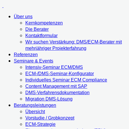
Über uns
Kernkompetenzen
Die Berater
Kontaktformular
Wir suchen Verstärkung: DMS/ECM-Berater mit
mehrjähriger Projekterfahrung
Referenzen
Seminare & Events
Intensiv-Seminar ECM/DMS
ECM-/DMS-Seminar-Konfigurator
Individuelles Seminar ECM Compliance
Content Management mit SAP
DMS-Verfahrensdokumentation
Migration DMS-Lösung
Beratungsleistungen
Übersicht
Vorstudie / Grobkonzept
ECM-Strategie