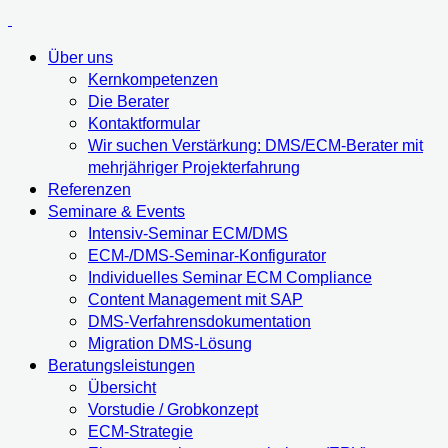
Über uns
Kernkompetenzen
Die Berater
Kontaktformular
Wir suchen Verstärkung: DMS/ECM-Berater mit
mehrjähriger Projekterfahrung
Referenzen
Seminare & Events
Intensiv-Seminar ECM/DMS
ECM-/DMS-Seminar-Konfigurator
Individuelles Seminar ECM Compliance
Content Management mit SAP
DMS-Verfahrensdokumentation
Migration DMS-Lösung
Beratungsleistungen
Übersicht
Vorstudie / Grobkonzept
ECM-Strategie