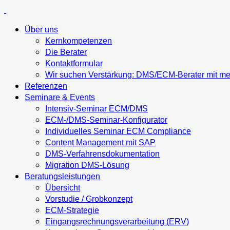
Über uns
Kernkompetenzen
Die Berater
Kontaktformular
Wir suchen Verstärkung: DMS/ECM-Berater mit meh
Referenzen
Seminare & Events
Intensiv-Seminar ECM/DMS
ECM-/DMS-Seminar-Konfigurator
Individuelles Seminar ECM Compliance
Content Management mit SAP
DMS-Verfahrensdokumentation
Migration DMS-Lösung
Beratungsleistungen
Übersicht
Vorstudie / Grobkonzept
ECM-Strategie
Eingangsrechnungsverarbeitung (ERV)