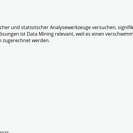
scher und statistischer Analysewerkzeuge versuchen, signi
ngen ist Data Mining relevant, weil es einen verschwimm
n zugerechnet werden.