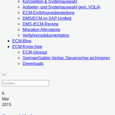
Konzeption & Systemauswahl
Anbieter- und Systemauswahl gem. VOL/A
ECM-Einführungsbegleitung
DMS/ECM im SAP-Umfeld
DMS-/ECM-Review
Migration Altsysteme
Verfahrensdokumentation
ECM-Blog
ECM-Know-how
ECM-Glossar
SpringerGabler Verlag: Steuersicher archivieren
Downloads
6
Mai
2015