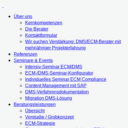
Über uns
Kernkompetenzen
Die Berater
Kontaktformular
Wir suchen Verstärkung: DMS/ECM-Berater mit
mehrjähriger Projekterfahrung
Referenzen
Seminare & Events
Intensiv-Seminar ECM/DMS
ECM-/DMS-Seminar-Konfigurator
Individuelles Seminar ECM Compliance
Content Management mit SAP
DMS-Verfahrensdokumentation
Migration DMS-Lösung
Beratungsleistungen
Übersicht
Vorstudie / Grobkonzept
ECM-Strategie