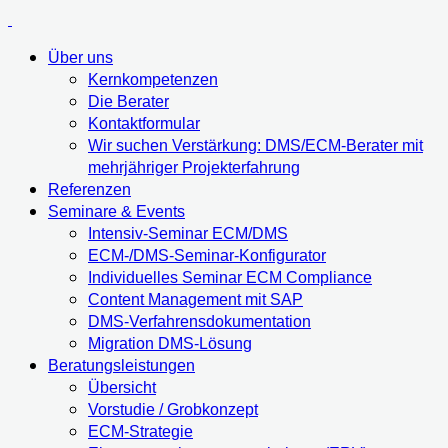
Über uns
Kernkompetenzen
Die Berater
Kontaktformular
Wir suchen Verstärkung: DMS/ECM-Berater mit
mehrjähriger Projekterfahrung
Referenzen
Seminare & Events
Intensiv-Seminar ECM/DMS
ECM-/DMS-Seminar-Konfigurator
Individuelles Seminar ECM Compliance
Content Management mit SAP
DMS-Verfahrensdokumentation
Migration DMS-Lösung
Beratungsleistungen
Übersicht
Vorstudie / Grobkonzept
ECM-Strategie