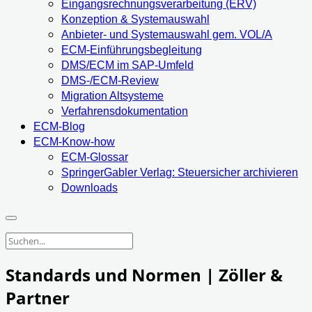
Eingangsrechnungsverarbeitung (ERV)
Konzeption & Systemauswahl
Anbieter- und Systemauswahl gem. VOL/A
ECM-Einführungsbegleitung
DMS/ECM im SAP-Umfeld
DMS-/ECM-Review
Migration Altsysteme
Verfahrensdokumentation
ECM-Blog
ECM-Know-how
ECM-Glossar
SpringerGabler Verlag: Steuersicher archivieren
Downloads
Standards und Normen | Zöller &
Partner