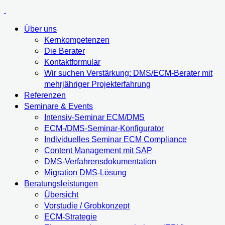
Über uns
Kernkompetenzen
Die Berater
Kontaktformular
Wir suchen Verstärkung: DMS/ECM-Berater mit
mehrjähriger Projekterfahrung
Referenzen
Seminare & Events
Intensiv-Seminar ECM/DMS
ECM-/DMS-Seminar-Konfigurator
Individuelles Seminar ECM Compliance
Content Management mit SAP
DMS-Verfahrensdokumentation
Migration DMS-Lösung
Beratungsleistungen
Übersicht
Vorstudie / Grobkonzept
ECM-Strategie