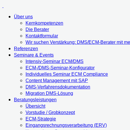
Über uns
Kernkompetenzen
Die Berater
Kontaktformular
Wir suchen Verstärkung: DMS/ECM-Berater mit meh
Referenzen
Seminare & Events
Intensiv-Seminar ECM/DMS
ECM-/DMS-Seminar-Konfigurator
Individuelles Seminar ECM Compliance
Content Management mit SAP
DMS-Verfahrensdokumentation
Migration DMS-Lösung
Beratungsleistungen
Übersicht
Vorstudie / Grobkonzept
ECM-Strategie
Eingangsrechnungsverarbeitung (ERV)