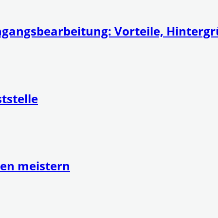
ngangsbearbeitung: Vorteile, Hintergr
tstelle
en meistern