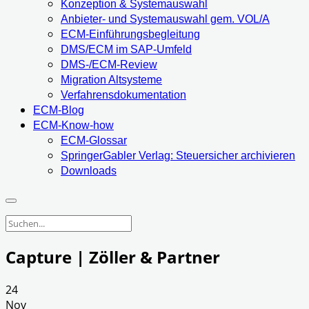
Konzeption & Systemauswahl
Anbieter- und Systemauswahl gem. VOL/A
ECM-Einführungsbegleitung
DMS/ECM im SAP-Umfeld
DMS-/ECM-Review
Migration Altsysteme
Verfahrensdokumentation
ECM-Blog
ECM-Know-how
ECM-Glossar
SpringerGabler Verlag: Steuersicher archivieren
Downloads
Capture | Zöller & Partner
24
Nov