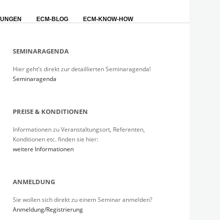
TUNGEN
ECM-BLOG
ECM-KNOW-HOW
SEMINARAGENDA
Hier geht’s direkt zur detaillierten Seminaragenda!
Seminaragenda
PREISE & KONDITIONEN
Informationen zu Veranstaltungsort, Referenten,
Konditionen etc. finden sie hier:
weitere Informationen
ANMELDUNG
Sie wollen sich direkt zu einem Seminar anmelden?
Anmeldung/Registrierung