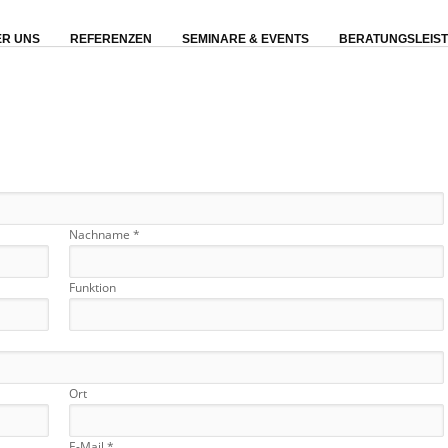
R UNS
REFERENZEN
SEMINARE & EVENTS
BERATUNGSLEIS
Nachname *
Funktion
Ort
E-Mail *